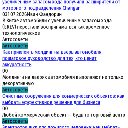
увеличенным запасом хода получили расширители от
моторного подразделения Changan
0
31.07.2026
Иван Фандорин
В Китае автомобили с увеличенным запасом хода
(EREV) перестали восприниматься как временное
технологическое
Автосоветы
Автосоветы
Как приклеить молдинг на дверь автомобиля:
пошаговое руководство для тех, кто ценит
аккуратность
0
0
Молдинги на дверях автомобиля выполняют не только
декоративную
Автосоветы
Очистные сооружения для коммерческих объектов: как
выбрать эффективное решение для бизнеса
0
0
Любой коммерческий объект — будь то торговый центр
Автосоветы
Электротрицикл для пожилого человека: как выбрать