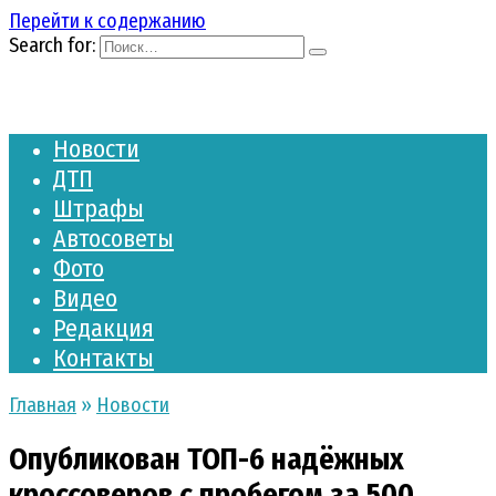
Перейти к содержанию
Search for:
Новости
ДТП
Штрафы
Автосоветы
Фото
Видео
Редакция
Контакты
Главная
»
Новости
Опубликован ТОП-6 надёжных
кроссоверов с пробегом за 500