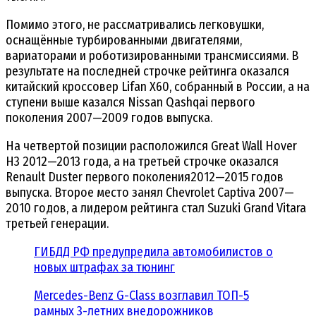
Помимо этого, не рассматривались легковушки,
оснащённые турбированными двигателями,
вариаторами и роботизированными трансмиссиями. В
результате на последней строчке рейтинга оказался
китайский кроссовер Lifan X60, собранный в России, а на
ступени выше казался Nissan Qashqai первого
поколения 2007—2009 годов выпуска.
На четвертой позиции расположился Great Wall Hover
H3 2012—2013 года, а на третьей строчке оказался
Renault Duster первого поколения2012—2015 годов
выпуска. Второе место занял Chevrolet Captiva 2007—
2010 годов, а лидером рейтинга стал Suzuki Grand Vitara
третьей генерации.
ГИБДД РФ предупредила автомобилистов о
новых штрафах за тюнинг
Mercedes-Benz G-Class возглавил ТОП-5
рамных 3-летних внедорожников