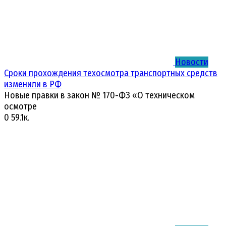
Новости
Сроки прохождения техосмотра транспортных средств
изменили в РФ
Новые правки в закон № 170-ФЗ «О техническом
осмотре
0
59.1к.