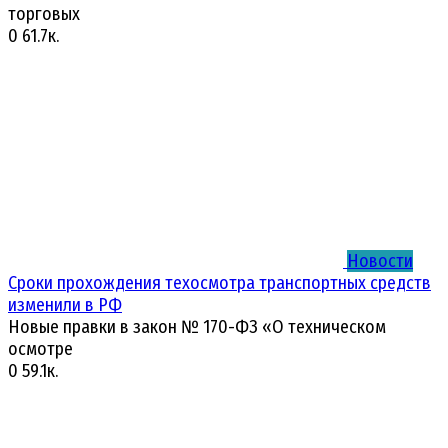
торговых
0
61.7к.
Новости
Сроки прохождения техосмотра транспортных средств
изменили в РФ
Новые правки в закон № 170-ФЗ «О техническом
осмотре
0
59.1к.