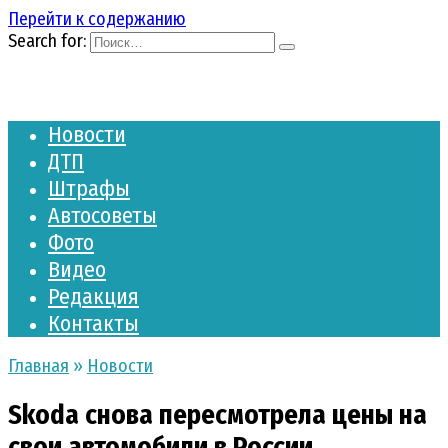
Перейти к содержанию
Search for:
Новости
ДТП
Штрафы
Автосоветы
Фото
Видео
Редакция
Контакты
Главная
»
Новости
Skoda снова пересмотрела цены на
свои автомобили в России