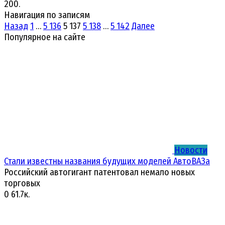
200.
Навигация по записям
Назад
1
…
5 136
5 137
5 138
…
5 142
Далее
Популярное на сайте
Новости
Стали известны названия будущих моделей АвтоВАЗа
Российский автогигант патентовал немало новых
торговых
0
61.7к.