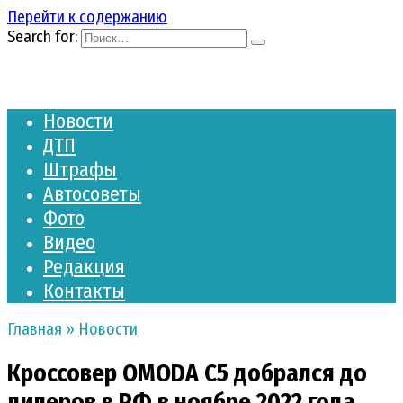
Перейти к содержанию
Search for:
Новости
ДТП
Штрафы
Автосоветы
Фото
Видео
Редакция
Контакты
Главная
»
Новости
Кроссовер OMODA C5 добрался до
дилеров в РФ в ноябре 2022 года