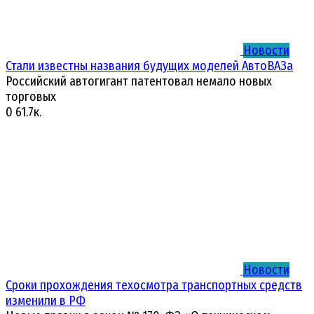
Новости
Стали известны названия будущих моделей АвтоВАЗа
Российский автогигант патентовал немало новых
торговых
0
61.7к.
Новости
Сроки прохождения техосмотра транспортных средств
изменили в РФ