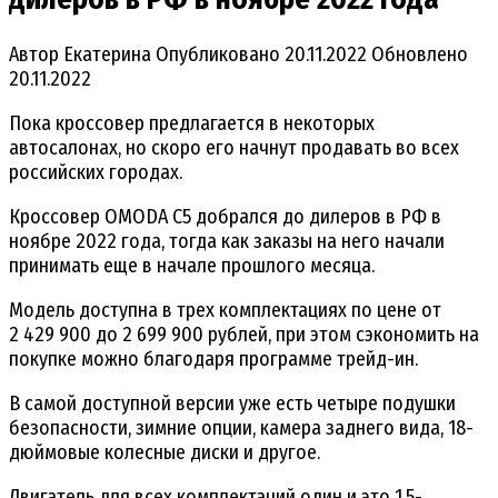
Автор
Екатерина
Опубликовано
20.11.2022
Обновлено
20.11.2022
Пока кроссовер предлагается в некоторых
автосалонах, но скоро его начнут продавать во всех
российских городах.
Кроссовер OMODA C5 добрался до дилеров в РФ в
ноябре 2022 года, тогда как заказы на него начали
принимать еще в начале прошлого месяца.
Модель доступна в трех комплектациях по цене от
2 429 900 до 2 699 900 рублей, при этом сэкономить на
покупке можно благодаря программе трейд-ин.
В самой доступной версии уже есть четыре подушки
безопасности, зимние опции, камера заднего вида, 18-
дюймовые колесные диски и другое.
Двигатель для всех комплектаций один и это 1,5-