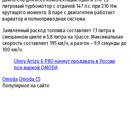
литровый турбомотор с отдачей 147 л.с. при 210 Нм
крутящего момента. В паре с двигателем работает
вариатор и полноприводная система.
Заявленный расход топлива составляет 7,1 литра в
смешанном цикле и 5,8 литра на трассе. Максимальная
скорость составляет 195 км/ч, а разгон – 9,9 секунды до
100 км/ч.
Chery Arrizo 6 PRO начнут продавать в России
под маркой OMODA
Omoda
Omoda C5
Популярное на сайте