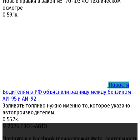
Новые правки в закон № 170-ФЗ «О техническом
осмотре
0
59.1к.
Новости
Водителям в РФ объяснили разницу между бензином
АИ-95 и АИ-92
Заливать топливо нужно именно то, которое указано
автопроизводителем.
0
55.7к.
© 2026 ТВОЕ-АВТО
*Instagram и Facebook (принадлежит Meta, деятельность