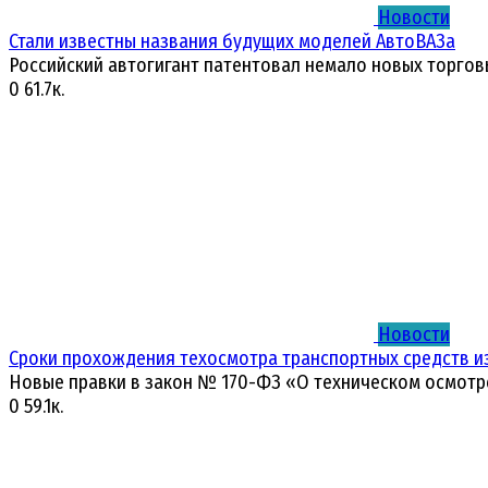
Новости
Стали известны названия будущих моделей АвтоВАЗа
Российский автогигант патентовал немало новых торгов
0
61.7к.
Новости
Сроки прохождения техосмотра транспортных средств и
Новые правки в закон № 170-ФЗ «О техническом осмотр
0
59.1к.