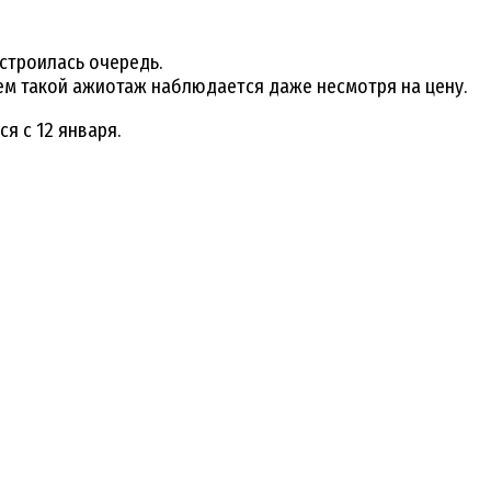
ыстроилась очередь.
чем такой ажиотаж наблюдается даже несмотря на цену.
я с 12 января.