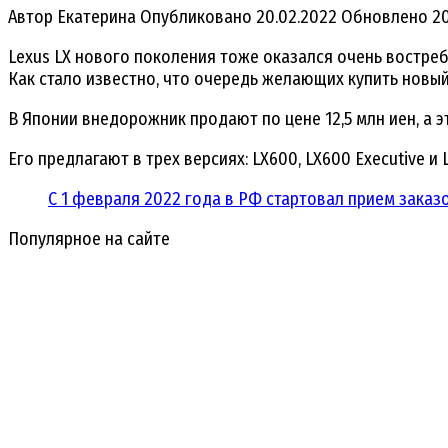
Автор
Екатерина
Опубликовано
20.02.2022
Обновлено
2
Lexus LX нового поколения тоже оказался очень востребов
Как стало известно, что очередь желающих купить новый
В Японии внедорожник продают по цене 12,5 млн иен, а эт
Его предлагают в трех версиях: LX600, LX600 Executive и 
С 1 февраля 2022 года в РФ стартовал прием заказ
Популярное на сайте