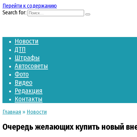
Перейти к содержанию
Search for:
Новости
ДТП
Штрафы
Автосоветы
Фото
Видео
Редакция
Контакты
Главная
»
Новости
Очередь желающих купить новый внед