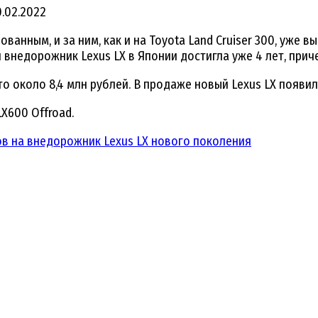
0.02.2022
анным, и за ним, как и на Toyota Land Cruiser 300, уже в
 внедорожник Lexus LX в Японии достигла уже 4 лет, при
о около 8,4 млн рублей. В продаже новый Lexus LX появилс
LX600 Offroad.
ов на внедорожник Lexus LX нового поколения