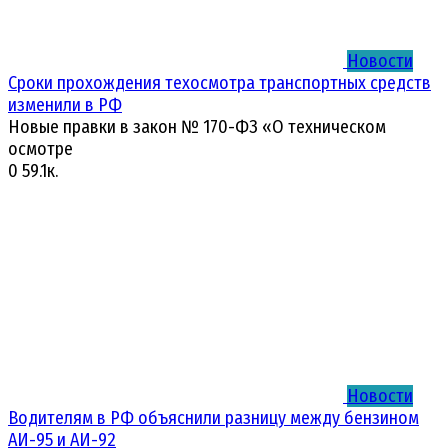
Новости
Сроки прохождения техосмотра транспортных средств
изменили в РФ
Новые правки в закон № 170-ФЗ «О техническом
осмотре
0
59.1к.
Новости
Водителям в РФ объяснили разницу между бензином
АИ-95 и АИ-92