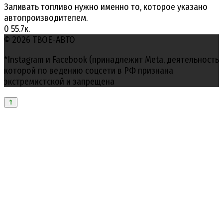
Заливать топливо нужно именно то, которое указано
автопроизводителем.
0
55.7к.
© 2026 ТВОЕ-АВТО
*Instagram и Facebook (принадлежит Meta, деятельность
которой по ведению соцсети в РФ признана
экстремистской и запрещена