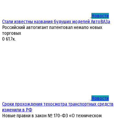
Новости
Стали известны названия будущих моделей АвтоВАЗа
Российский автогигант патентовал немало новых
торговых
0
61.7к.
Новости
Сроки прохождения техосмотра транспортных средств
изменили в РФ
Новые правки в закон № 170-ФЗ «О техническом