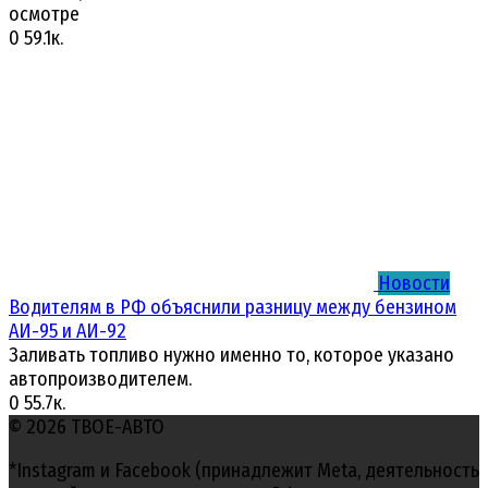
осмотре
0
59.1к.
Новости
Водителям в РФ объяснили разницу между бензином
АИ-95 и АИ-92
Заливать топливо нужно именно то, которое указано
автопроизводителем.
0
55.7к.
© 2026 ТВОЕ-АВТО
*Instagram и Facebook (принадлежит Meta, деятельность