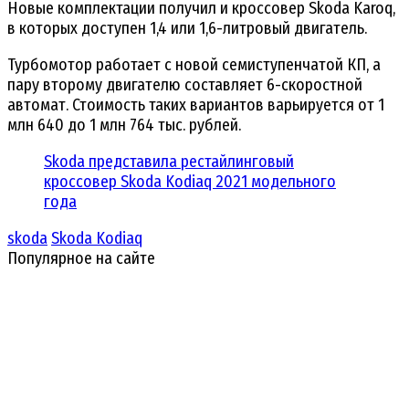
Новые комплектации получил и кроссовер Skoda Karoq,
в которых доступен 1,4 или 1,6-литровый двигатель.
Турбомотор работает с новой семиступенчатой КП, а
пару второму двигателю составляет 6-скоростной
автомат. Стоимость таких вариантов варьируется от 1
млн 640 до 1 млн 764 тыс. рублей.
Skoda представила рестайлинговый
кроссовер Skoda Kodiaq 2021 модельного
года
skoda
Skoda Kodiaq
Популярное на сайте