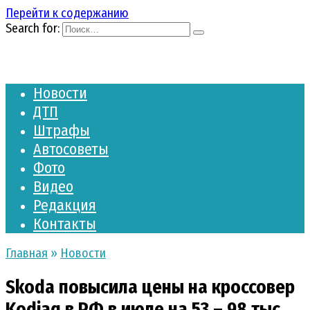
Перейти к содержанию
Search for:
Новости
ДТП
Штрафы
Автосоветы
Фото
Видео
Редакция
Контакты
Главная
»
Новости
Skoda повысила цены на кроссовер
Kodiaq в РФ в июле на 53 – 98 тыс.