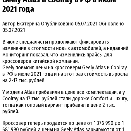
2021 года
Автор
Екатерина
Опубликовано
05.07.2021
Обновлено
05.07.2021
В июле специалисты продолжают фиксировать
изменение в стоимости новых автомобилей, а недавний
мониторинг показал, что изменились прайсы для
кроссоверов китайской компании.
Geely повысил цены на кроссоверы Geely Atlas и Coolray
в РФ в июле 2021 года и на этот раз стоимость выросла
на 2-17 тыс. рублей.
У модели Atlas прибавили в цене все комплектации, а у
Coolray на 17 тыс. рублей стали дороже Comfort и Luxury,
тогда как топовый вариант прибавил в цене 2 тыс.
рублей.
Кроссовер теперь продается по цене от 1 376 990 до 1
681 990 рублей, а цены на Geely Atlas варьируются от 1