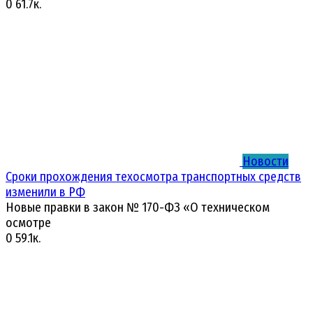
0
61.7к.
Новости
Сроки прохождения техосмотра транспортных средств
изменили в РФ
Новые правки в закон № 170-ФЗ «О техническом
осмотре
0
59.1к.