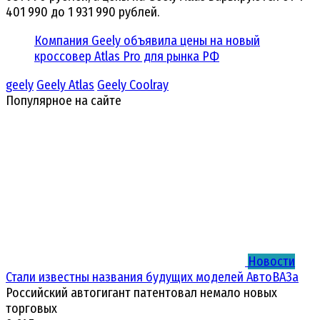
401 990 до 1 931 990 рублей.
Компания Geely объявила цены на новый
кроссовер Atlas Pro для рынка РФ
geely
Geely Atlas
Geely Coolray
Популярное на сайте
Новости
Стали известны названия будущих моделей АвтоВАЗа
Российский автогигант патентовал немало новых
торговых