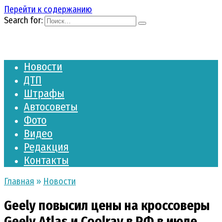
Перейти к содержанию
Search for:
Новости
ДТП
Штрафы
Автосоветы
Фото
Видео
Редакция
Контакты
Главная
»
Новости
Geely повысил цены на кроссоверы
Geely Atlas и Coolray в РФ в июле