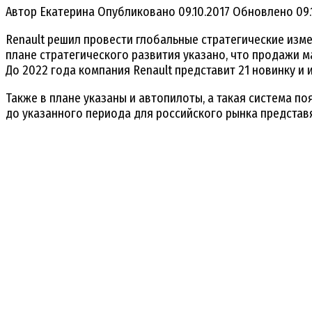
Автор
Екатерина
Опубликовано
09.10.2017
Обновлено
09.
Renault решил провести глобальные стратегические изм
плане стратегического развития указано, что продажи 
До 2022 года компания Renault представит 21 новинку и
Также в плане указаны и автопилоты, а такая система по
до указанного периода для российского рынка предста