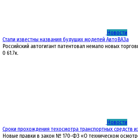
Новости
Стали известны названия будущих моделей АвтоВАЗа
Российский автогигант патентовал немало новых торгов
0
61.7к.
Новости
Сроки прохождения техосмотра транспортных средств и
Новые правки в закон № 170-ФЗ «О техническом осмотр