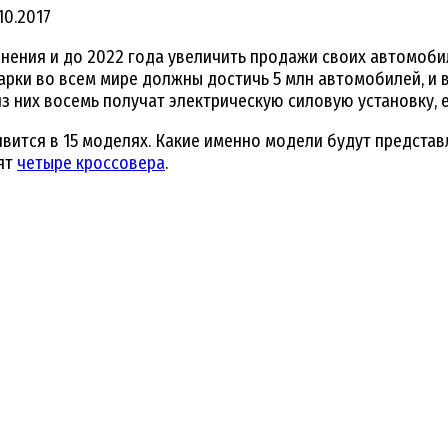
10.2017
енения и до 2022 года увеличить продажи своих автомоби
марки во всем мире должны достичь 5 млн автомобилей, и
 из них восемь получат электрическую силовую установку,
явится в 15 моделях. Какие именно модели будут представ
вят
четыре кроссовера
.