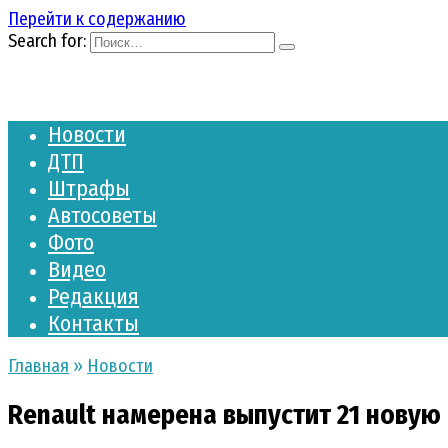
Перейти к содержанию
Search for:
Новости
ДТП
Штрафы
Автосоветы
Фото
Видео
Редакция
Контакты
Главная
»
Новости
Renault намерена выпустит 21 новую