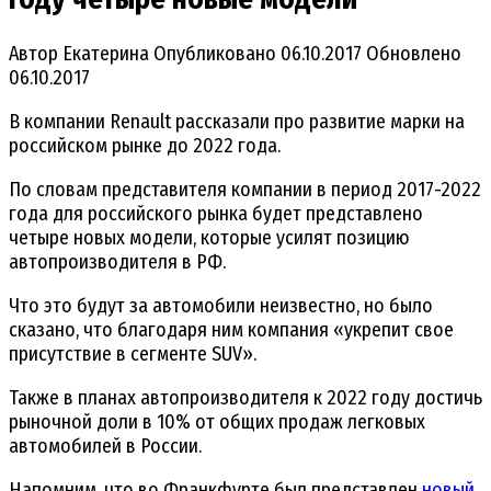
Автор
Екатерина
Опубликовано
06.10.2017
Обновлено
06.10.2017
В компании Renault рассказали про развитие марки на
российском рынке до 2022 года.
По словам представителя компании в период 2017-2022
года для российского рынка будет представлено
четыре новых модели, которые усилят позицию
автопроизводителя в РФ.
Что это будут за автомобили неизвестно, но было
сказано, что благодаря ним компания «укрепит свое
присутствие в сегменте SUV».
Также в планах автопроизводителя к 2022 году достичь
рыночной доли в 10% от общих продаж легковых
автомобилей в России.
Напомним, что во Франкфурте был представлен
новый