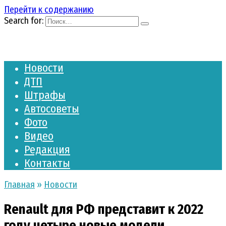
Перейти к содержанию
Search for:
Новости
ДТП
Штрафы
Автосоветы
Фото
Видео
Редакция
Контакты
Главная
»
Новости
Renault для РФ представит к 2022
году четыре новые модели