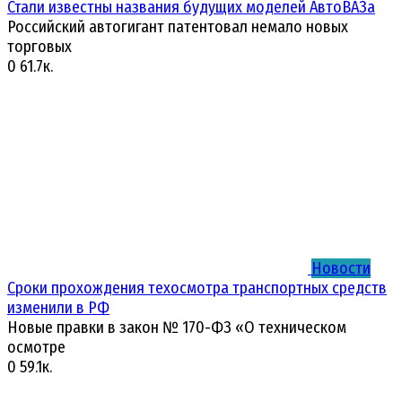
Стали известны названия будущих моделей АвтоВАЗа
Российский автогигант патентовал немало новых
торговых
0
61.7к.
Новости
Сроки прохождения техосмотра транспортных средств
изменили в РФ
Новые правки в закон № 170-ФЗ «О техническом
осмотре
0
59.1к.