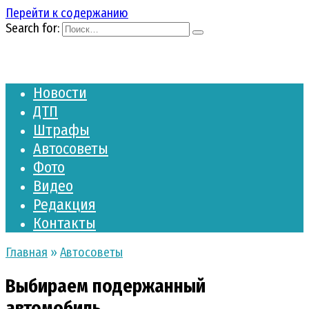
Перейти к содержанию
Search for:
Новости
ДТП
Штрафы
Автосоветы
Фото
Видео
Редакция
Контакты
Главная
»
Автосоветы
Выбираем подержанный
автомобиль