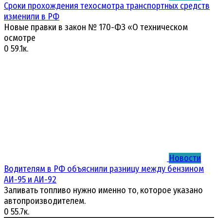
Сроки прохождения техосмотра транспортных средств
изменили в РФ
Новые правки в закон № 170-ФЗ «О техническом
осмотре
0
59.1к.
Новости
Водителям в РФ объяснили разницу между бензином
АИ-95 и АИ-92
Заливать топливо нужно именно то, которое указано
автопроизводителем.
0
55.7к.