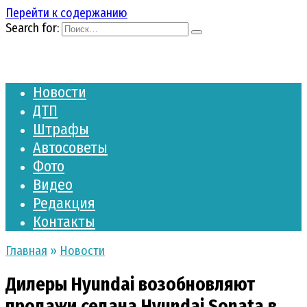
Перейти к содержанию
Search for:
Новости
ДТП
Штрафы
Автосоветы
Фото
Видео
Редакция
Контакты
Главная
»
Новости
Дилеры Hyundai возобновляют
продажи седана Hyundai Sonata в