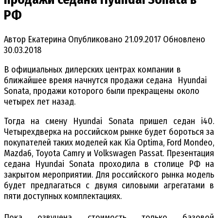
РФ
Автор
Екатерина
Опубликовано
21.09.2017
Обновлено
30.03.2018
В официальных дилерских центрах компании в
ближайшее время начнутся продажи седана Hyundai
Sonata, продажи которого были прекращены около
четырех лет назад.
Тогда на смену Hyundai Sonata пришел седан i40.
Четырехдверка на российском рынке будет бороться за
покупателей таких моделей как Kia Optima, Ford Mondeo,
Mazda6, Toyota Camry и Volkswagen Passat. Презентация
седана Hyundai Sonata проходила в столице РФ на
закрытом мероприятии. Для российского рынка модель
будет предлагаться с двумя силовыми агрегатами в
пяти доступных комплектациях.
Пока озвучена стоимость только базовой