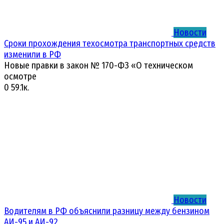
Новости
Сроки прохождения техосмотра транспортных средств
изменили в РФ
Новые правки в закон № 170-ФЗ «О техническом
осмотре
0
59.1к.
Новости
Водителям в РФ объяснили разницу между бензином
АИ-95 и АИ-92