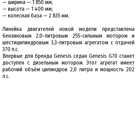
— ширина — 1 850 мм;
— высота — 1 400 мм;
— колесная база — 2 835 мм.
Линейка двигателей новой модели представлена
бензиновым 2,0-литровым 255-сильным мотором и
шестицилиндровым 3,3-литровым агрегатом с отдачей
370 л.с.
Впервые для бренда Genesis седан Genesis G70 станет
доступен с дизельным мотором. Этот агрегат имеет
рабочий объём цилиндров 2,0 литра и мощность 202
л.с.