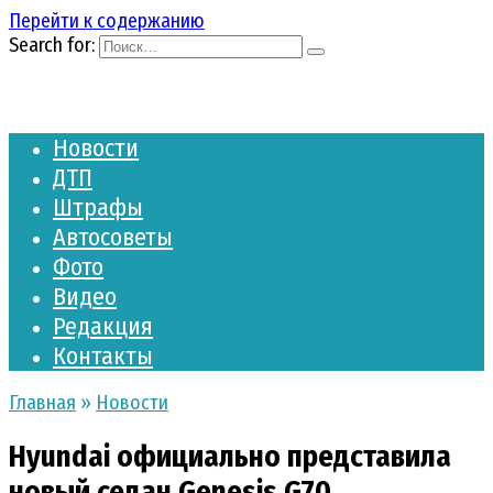
Перейти к содержанию
Search for:
Новости
ДТП
Штрафы
Автосоветы
Фото
Видео
Редакция
Контакты
Главная
»
Новости
Hyundai официально представила
новый седан Genesis G70