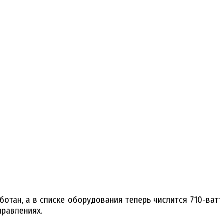
тан, а в списке оборудования теперь числится 710-ват
правлениях.