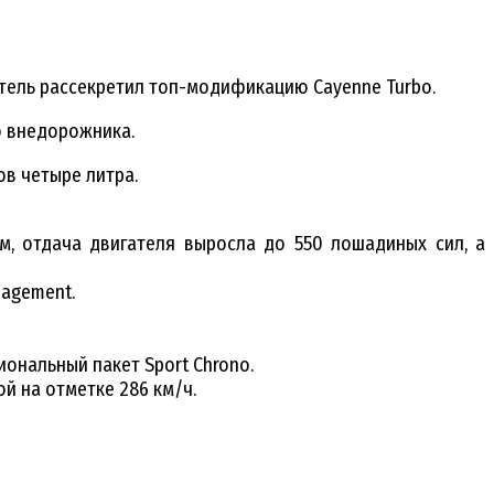
итель рассекретил топ-модификацию Cayenne Turbo.
ю внедорожника.
в четыре литра.
м, отдача двигателя выросла до 550 лошадиных сил, а
nagement.
иональный пакет Sport Chrono.
й на отметке 286 км/ч.