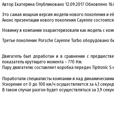
Автор
Екатерина
Опубликовано
12.09.2017
Обновлено
16
Это самая мощная версия модели нового поколения и её
Анонс презентации нового поколения Cayenne состоялся
Новинку в компании охарактеризовали как модель с ко
Третье поколение Porsche Cayenne Turbo оборудовано 
Двигатель был доработан и в сравнении с предшестве
показатель крутящего момента – 770 Нм.
Пару двигателю составляет коробка передач Tiptronic S 
Поработали специалисты компании и над динамическими
Ускорение от 0 до 100 км/ч осуществляется за 4,1 секун
В таком случае разгон будет осуществляться за 3,9 секу