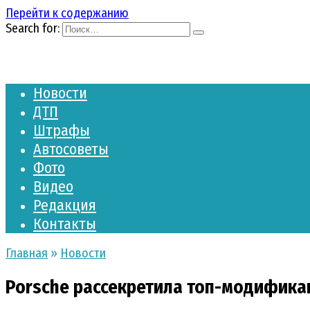
Перейти к содержанию
Search for:
Новости
ДТП
Штрафы
Автосоветы
Фото
Видео
Редакция
Контакты
Главная
»
Новости
Porsche рассекретила топ-модифика