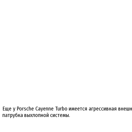
Еще у Porsche Cayenne Turbo имеется агрессивная внеш
патрубка выхлопной системы.