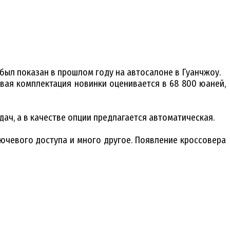
 был показан в прошлом году на автосалоне в Гуанчжоу.
овая комплектация новинки оценивается в 68 800 юаней,
ач, а в качестве опции предлагается автоматическая.
лючевого доступа и много другое. Появление кроссовера