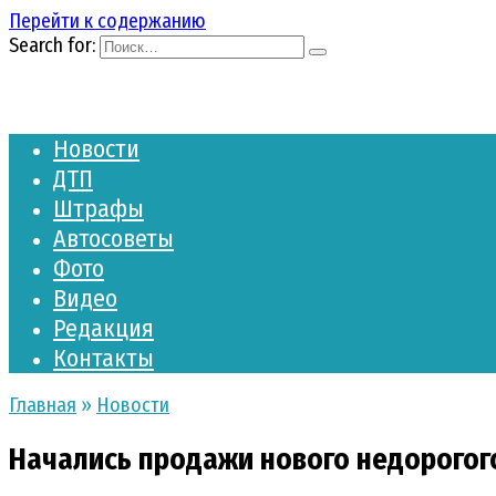
Перейти к содержанию
Search for:
Новости
ДТП
Штрафы
Автосоветы
Фото
Видео
Редакция
Контакты
Главная
»
Новости
Начались продажи нового недорогого