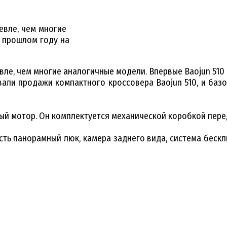
евле, чем многие
в прошлом году на
вле, чем многие аналогичные модели. Впервые Baojun 510
али продажи компактного кроссовера Baojun 510, и баз
ый мотор. Он комплектуется механической коробкой перед
сть панорамный люк, камера заднего вида, система беск