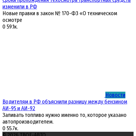
Сроки прохождения техосмотра транспортных средств
изменили в РФ
Новые правки в закон № 170-ФЗ «О техническом
осмотре
0
59.1к.
Новости
Водителям в РФ объяснили разницу между бензином
АИ-95 и АИ-92
Заливать топливо нужно именно то, которое указано
автопроизводителем.
0
55.7к.
© 2026 ТВОЕ-АВТО