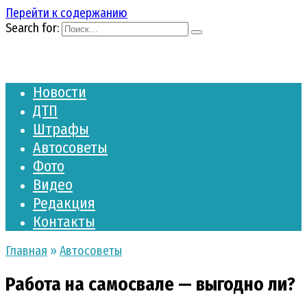
Перейти к содержанию
Search for:
Новости
ДТП
Штрафы
Автосоветы
Фото
Видео
Редакция
Контакты
Главная
»
Автосоветы
Работа на самосвале — выгодно ли?