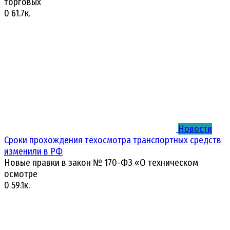
торговых
0
61.7к.
Новости
Сроки прохождения техосмотра транспортных средств
изменили в РФ
Новые правки в закон № 170-ФЗ «О техническом
осмотре
0
59.1к.