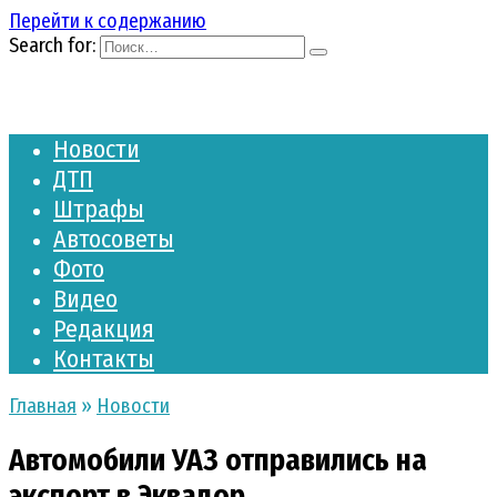
Перейти к содержанию
Search for:
Новости
ДТП
Штрафы
Автосоветы
Фото
Видео
Редакция
Контакты
Главная
»
Новости
Автомобили УАЗ отправились на
экспорт в Эквадор