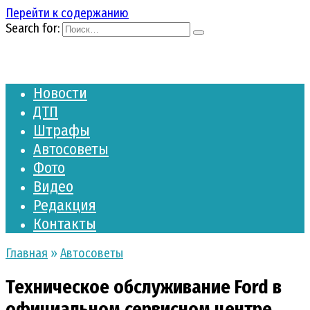
Перейти к содержанию
Search for:
Новости
ДТП
Штрафы
Автосоветы
Фото
Видео
Редакция
Контакты
Главная
»
Автосоветы
Техническое обслуживание Ford в
официальном сервисном центре