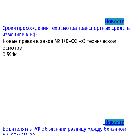
Новости
Сроки прохождения техосмотра транспортных средств
изменили в РФ
Новые правки в закон № 170-ФЗ «О техническом
осмотре
0
59.1к.
Новости
Водителям в РФ объяснили разницу между бензином