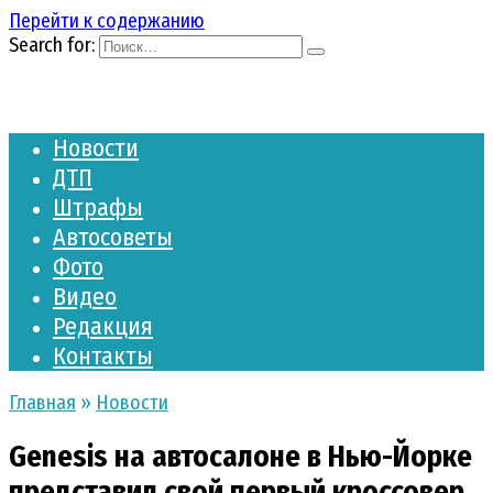
Перейти к содержанию
Search for:
Новости
ДТП
Штрафы
Автосоветы
Фото
Видео
Редакция
Контакты
Главная
»
Новости
Genesis на автосалоне в Нью-Йорке
представил свой первый кроссовер