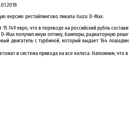
.01.2018
ую версию рестайлингово пикапа Isuzu D-Max.
15 749 евро, что в переводе на российский рубль состави
 D-Max получил иную оптику, бамперы, радиаторную решет
вый двигатель с турбиной, который выдает 164 лошадины
томат и система привода на все колеса. Напомним, что в