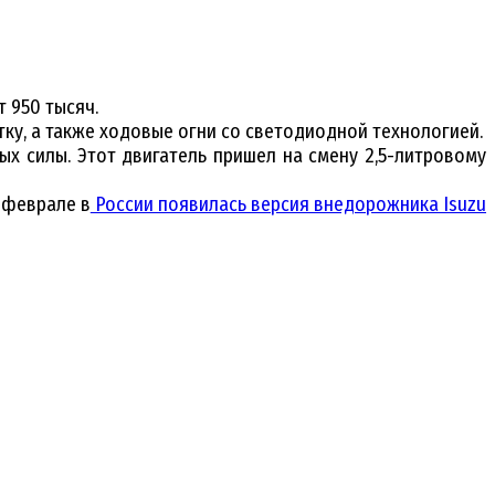
т 950 тысяч.
ку, а также ходовые огни со светодиодной технологией.
х силы. Этот двигатель пришел на смену 2,5-литровому
 феврале в
России появилась версия внедорожника Isuzu