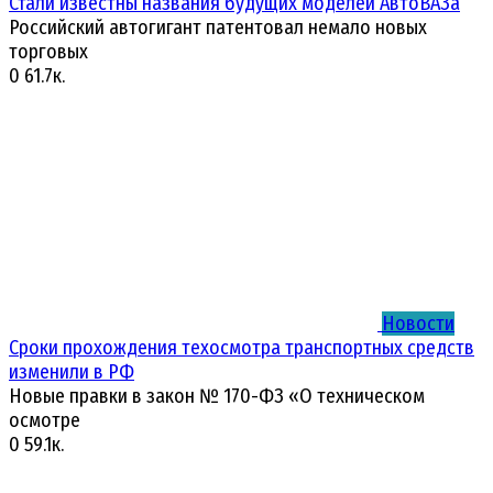
Стали известны названия будущих моделей АвтоВАЗа
Российский автогигант патентовал немало новых
торговых
0
61.7к.
Новости
Сроки прохождения техосмотра транспортных средств
изменили в РФ
Новые правки в закон № 170-ФЗ «О техническом
осмотре
0
59.1к.