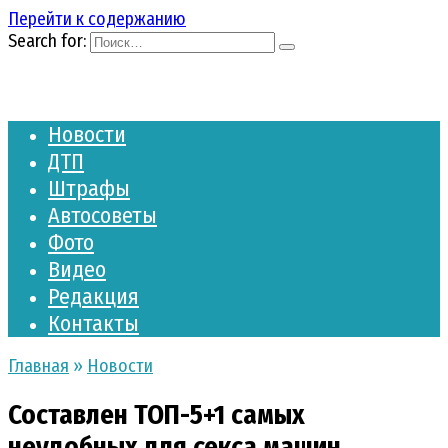
Перейти к содержанию
Search for:
Новости
ДТП
Штрафы
Автосоветы
Фото
Видео
Редакция
Контакты
Главная
»
Новости
Составлен ТОП-5+1 самых
неудобных для секса машин