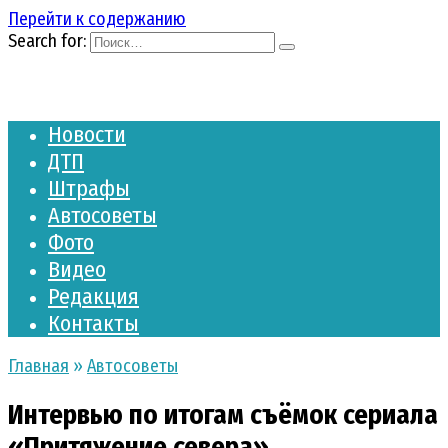
Перейти к содержанию
Search for:
Новости
ДТП
Штрафы
Автосоветы
Фото
Видео
Редакция
Контакты
Главная
»
Автосоветы
Интервью по итогам съёмок сериала
«Притяжение севера»