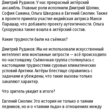
Дмитрий Рудаков: У нас прекрасный актёрский
ансамбль. Главные роли исполнили Дмитрий Шопин,
София Сажина, Ольга Шведова и Евгений Смолин. Также
в проекте приняла участие индийская актриса Манси
Парашар, что добавило проекту аутентичности. Ольга
Сухорукова также вошла в актёрский состав.
Какие трудности были на съёмках?
Дмитрий Рудаков: Мы не использовали искусственный
интеллект или монтажные хитрости — всё происходило
по-настоящему. Съёмочная группа столкнулась с
настоящими трудностями суровых климатических
условий Арктики. Актёры блестяще справились с
задачами и убеждены, что такие вызовы только
закаляют характер.
Что зритель увидит в итоге?
Евгений Смолин: Это история не только о таянии
ледников, но и о «таянии льда» в отношениях между