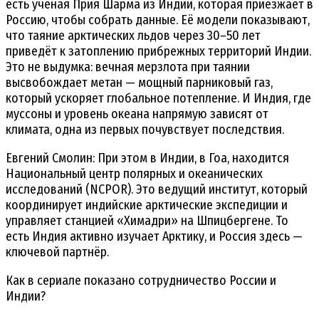
есть учёная Прия Шарма из Индии, которая приезжает в
Россию, чтобы собрать данные. Её модели показывают,
что таяние арктических льдов через 30–50 лет
приведёт к затоплению прибрежных территорий Индии.
Это не выдумка: вечная мерзлота при таянии
высвобождает метан — мощный парниковый газ,
который ускоряет глобальное потепление. И Индия, где
муссоны и уровень океана напрямую зависят от
климата, одна из первых почувствует последствия.
Евгений Смолин: При этом в Индии, в Гоа, находится
Национальный центр полярных и океанических
исследований (NCPOR). Это ведущий институт, который
координирует индийские арктические экспедиции и
управляет станцией «Химадри» на Шпицбергене. То
есть Индия активно изучает Арктику, и Россия здесь —
ключевой партнёр.
Как в сериале показано сотрудничество России и
Индии?