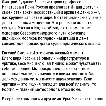
Дмитрий Рудаков: Через историю профессора
Игнатьева и Прии. Россия предлагает Индии доступ к
своей сети арктических станций и архивам данных — у
нас крупнейшая сеть в мире. В ответ индийские учёные
делятся своими моделями. Это реальная повестка:
сегодня Россия и Индия обсуждают совместное
освоение Северного морского пути, обучение
индийских моряков полярной навигации и даже
совместное производство судов арктического класса.
Евгений Смолин: И это очень важный момент.
Благодаря России, её опыту и инфраструктуре в
Арктике, весь мир, включая Индию, может чувствовать
себя увереннее. Мы прикрываем с севера — не в
военном смысле, а в научном и климатическом. Мы
делимся данными, мы вместе ищем решения. Если
Арктика — это «кухня погоды» для всей планеты, то
Россия — главный метеоролог в этом доме.
В сериале снимались и другие актёры. Расскажите о них.