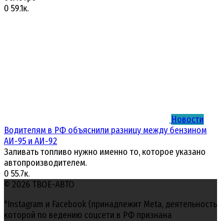
0
59.1к.
Новости
Водителям в РФ объяснили разницу между бензином
АИ-95 и АИ-92
Заливать топливо нужно именно то, которое указано
автопроизводителем.
0
55.7к.
© 2026 ТВОЕ-АВТО
*Instagram и Facebook (принадлежит Meta, деятельность
которой по ведению соцсети в РФ признана