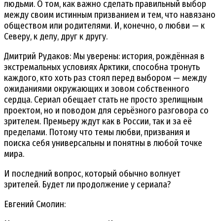
людьми. О том, как важно сделать правильный выбор
между своим истинным призванием и тем, что навязано
обществом или родителями. И, конечно, о любви — к
Северу, к делу, друг к другу.
Дмитрий Рудаков: Мы уверены: история, рождённая в
экстремальных условиях Арктики, способна тронуть
каждого, кто хоть раз стоял перед выбором — между
ожиданиями окружающих и зовом собственного
сердца. Сериал обещает стать не просто зрелищным
проектом, но и поводом для серьёзного разговора со
зрителем. Премьеру ждут как в России, так и за её
пределами. Потому что темы любви, призвания и
поиска себя универсальны и понятны в любой точке
мира.
И последний вопрос, который обычно волнует
зрителей. Будет ли продолжение у сериала?
Евгений Смолин: