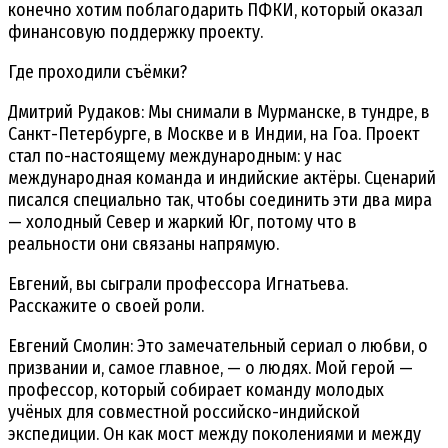
конечно хотим поблагодарить ПФКИ, который оказал
финансовую поддержку проекту.
Где проходили съёмки?
Дмитрий Рудаков: Мы снимали в Мурманске, в тундре, в
Санкт-Петербурге, в Москве и в Индии, на Гоа. Проект
стал по-настоящему международным: у нас
международная команда и индийские актёры. Сценарий
писался специально так, чтобы соединить эти два мира
— холодный Север и жаркий Юг, потому что в
реальности они связаны напрямую.
Евгений, вы сыграли профессора Игнатьева.
Расскажите о своей роли.
Евгений Смолин: Это замечательный сериал о любви, о
призвании и, самое главное, — о людях. Мой герой —
профессор, который собирает команду молодых
учёных для совместной российско-индийской
экспедиции. Он как мост между поколениями и между