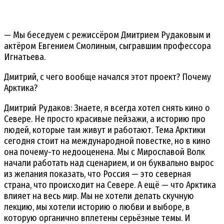
— Мы беседуем с режиссёром Дмитрием Рудаковым и
актёром Евгением Смолиным, сыгравшим профессора
Игнатьева.
Дмитрий, с чего вообще начался этот проект? Почему
Арктика?
Дмитрий Рудаков: Знаете, я всегда хотел снять кино о
Севере. Не просто красивые пейзажи, а историю про
людей, которые там живут и работают. Тема Арктики
сегодня стоит на международной повестке, но в кино
она почему-то недооценена. Мы с Мирославой Волк
начали работать над сценарием, и он буквально вырос
из желания показать, что Россия — это северная
страна, что происходит на Севере. А ещё — что Арктика
влияет на весь мир. Мы не хотели делать скучную
лекцию, мы хотели историю о любви и выборе, в
которую органично вплетены серьёзные темы. И