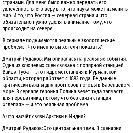
странами. Для меня было важно передать его
увлечённость, его веру в то, что наука может изменить
мир. И то, что Россия — северная страна и что
обязательно нужно уделять внимание тому, что
происходит на севере.
В сериале поднимаются реальные экологические
проблемы. Что именно вы хотели показать?
Дмитрий Рудаков: Мы опирались на реальные события.
Одна из ключевых сцен связана с полярной станцией
Вайда-Губа — это гидрометстанция в Мурманской
области, которая работает с 1893 года. Её данные
критически важны для прогнозов погоды в Баренцевом
море. В сериале героиня Полина везёт туда запчасти
для передатчика, потому что без связи станция
«слепая» — и это реальная проблема.
А что насчёт связи Арктики и Индии?
Дмитрий Рудаков: Это центральная тема. В сценарии