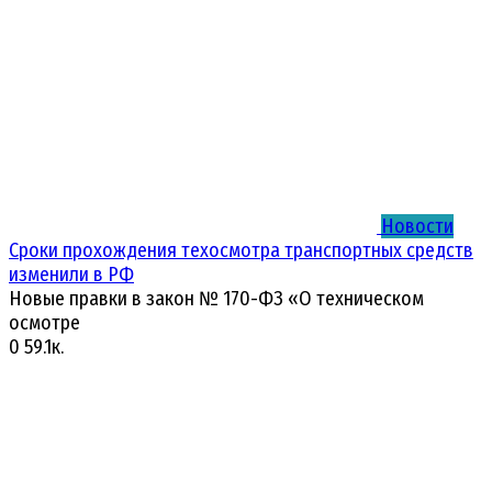
Новости
Сроки прохождения техосмотра транспортных средств
изменили в РФ
Новые правки в закон № 170-ФЗ «О техническом
осмотре
0
59.1к.