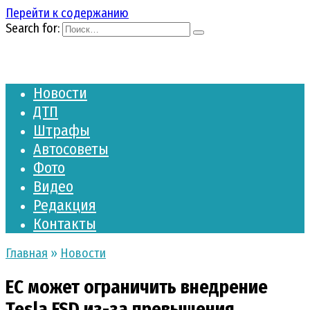
Перейти к содержанию
Search for:
Новости
ДТП
Штрафы
Автосоветы
Фото
Видео
Редакция
Контакты
Главная
»
Новости
ЕС может ограничить внедрение
Tesla FSD из-за превышения