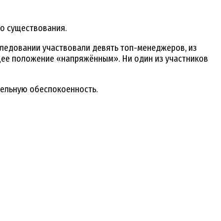
го существования.
сследовании участвовали девять топ-менеджеров, из
ее положение «напряжённым». Ни один из участников
тельную обеспокоенность.