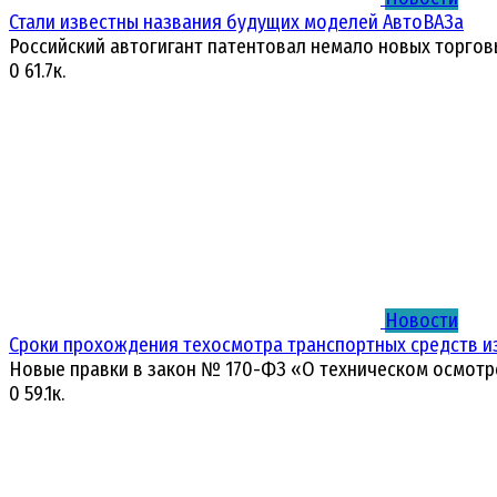
Стали известны названия будущих моделей АвтоВАЗа
Российский автогигант патентовал немало новых торгов
0
61.7к.
Новости
Сроки прохождения техосмотра транспортных средств и
Новые правки в закон № 170-ФЗ «О техническом осмотр
0
59.1к.