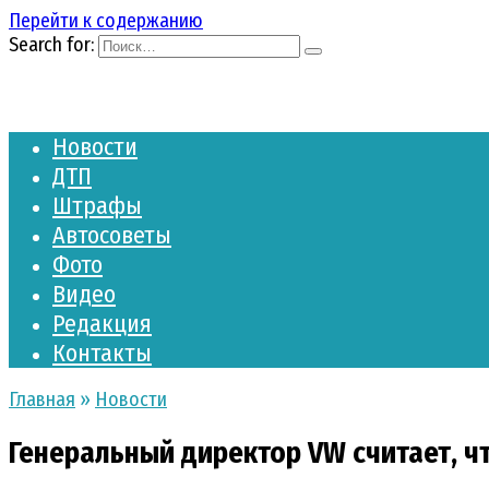
Перейти к содержанию
Search for:
Новости
ДТП
Штрафы
Автосоветы
Фото
Видео
Редакция
Контакты
Главная
»
Новости
Генеральный директор VW считает, ч