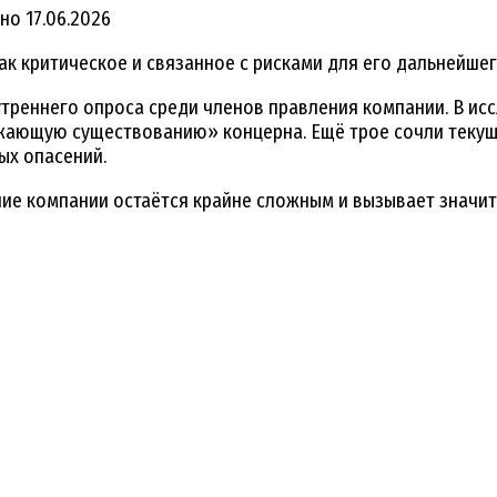
но
17.06.2026
к критическое и связанное с рисками для его дальнейше
внутреннего опроса среди членов правления компании. В и
жающую существованию» концерна. Ещё трое сочли текущ
ых опасений.
ние компании остаётся крайне сложным и вызывает значи