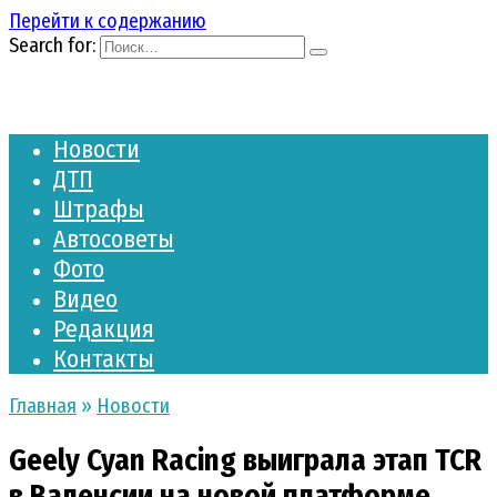
Перейти к содержанию
Search for:
Новости
ДТП
Штрафы
Автосоветы
Фото
Видео
Редакция
Контакты
Главная
»
Новости
Geely Cyan Racing выиграла этап TCR
в Валенсии на новой платформе