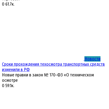
0
61.7к.
Новости
Сроки прохождения техосмотра транспортных средств
изменили в РФ
Новые правки в закон № 170-ФЗ «О техническом
осмотре
0
59.1к.