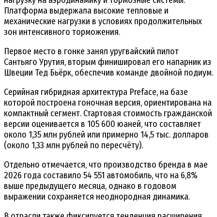
Платформа выдержала высокие тепловые и
механические нагрузки в условиях продолжительных
зон интенсивного торможения.
Первое место в гонке занял уругвайский пилот
Сантьяго Урутия, вторым финишировал его напарник из
Швеции Тед Бьёрк, обеспечив команде двойной подиум.
Серийная гибридная архитектура Preface, на базе
которой построена гоночная версия, ориентирована на
компактный сегмент. Стартовая стоимость гражданской
версии оценивается в 105 600 юаней, что составляет
около 1,35 млн рублей или примерно 14,5 тыс. долларов
(около 1,33 млн рублей по пересчёту).
Отдельно отмечается, что производство бренда в мае
2026 года составило 54 551 автомобиль, что на 6,8%
выше предыдущего месяца, однако в годовом
выражении сохраняется неоднородная динамика.
В отрасли также фиксируется тенденция расширения