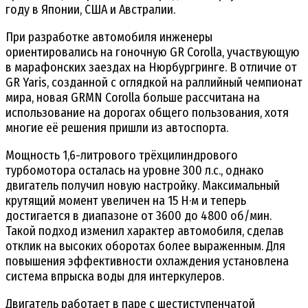
году в Японии, США и Австралии.
При разработке автомобиля инженеры
ориентировались на гоночную GR Corolla, участвующую
в марафонских заездах на Нюрбургринге. В отличие от
GR Yaris, созданной с оглядкой на раллийный чемпионат
мира, новая GRMN Corolla больше рассчитана на
использование на дорогах общего пользования, хотя
многие её решения пришли из автоспорта.
Мощность 1,6-литрового трёхцилиндрового
турбомотора осталась на уровне 300 л.с., однако
двигатель получил новую настройку. Максимальный
крутящий момент увеличен на 15 Н·м и теперь
достигается в диапазоне от 3600 до 4800 об/мин.
Такой подход изменил характер автомобиля, сделав
отклик на высоких оборотах более выраженным. Для
повышения эффективности охлаждения установлена
система впрыска воды для интеркулеров.
Двигатель работает в паре с шестиступенчатой