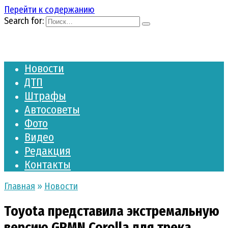
Перейти к содержанию
Search for:
Новости
ДТП
Штрафы
Автосоветы
Фото
Видео
Редакция
Контакты
Главная
»
Новости
Toyota представила экстремальную
версию GRMN Corolla для трека