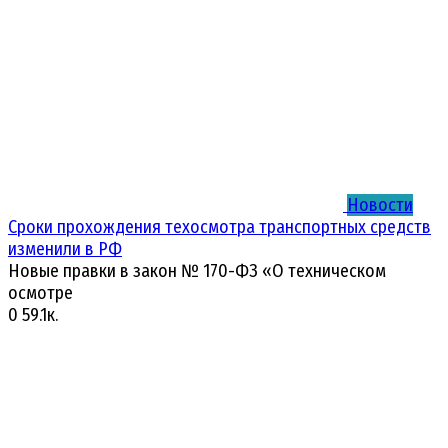
Новости
Сроки прохождения техосмотра транспортных средств
изменили в РФ
Новые правки в закон № 170-ФЗ «О техническом
осмотре
0
59.1к.