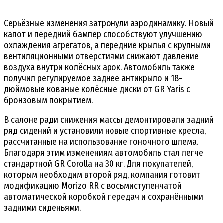
Серьёзные изменения затронули аэродинамику. Новый
капот и передний бампер способствуют улучшению
охлаждения агрегатов, а передние крылья с крупными
вентиляционными отверстиями снижают давление
воздуха внутри колёсных арок. Автомобиль также
получил регулируемое заднее антикрыло и 18-
дюймовые кованые колёсные диски от GR Yaris с
бронзовым покрытием.
В салоне ради снижения массы демонтировали задний
ряд сидений и установили новые спортивные кресла,
рассчитанные на использование гоночного шлема.
Благодаря этим изменениям автомобиль стал легче
стандартной GR Corolla на 30 кг. Для покупателей,
которым необходим второй ряд, компания готовит
модификацию Morizo RR с восьмиступенчатой
автоматической коробкой передач и сохранёнными
задними сиденьями.