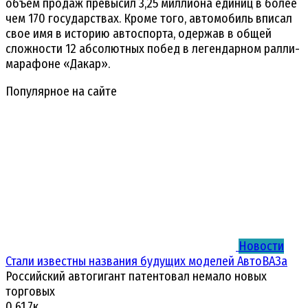
объем продаж превысил 3,25 миллиона единиц в более
чем 170 государствах. Кроме того, автомобиль вписал
свое имя в историю автоспорта, одержав в общей
сложности 12 абсолютных побед в легендарном ралли-
марафоне «Дакар».
Популярное на сайте
Новости
Стали известны названия будущих моделей АвтоВАЗа
Российский автогигант патентовал немало новых
торговых
0
61.7к.