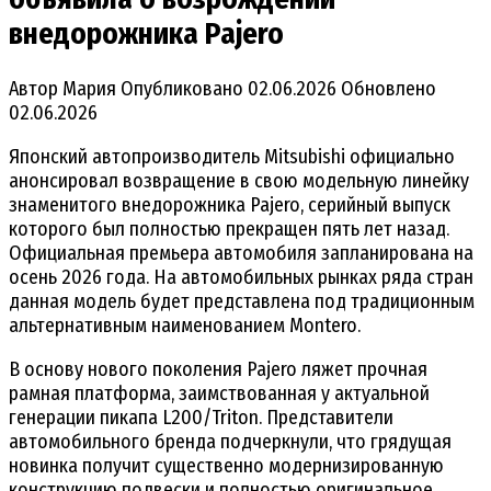
внедорожника Pajero
Автор
Мария
Опубликовано
02.06.2026
Обновлено
02.06.2026
Японский автопроизводитель Mitsubishi официально
анонсировал возвращение в свою модельную линейку
знаменитого внедорожника Pajero, серийный выпуск
которого был полностью прекращен пять лет назад.
Официальная премьера автомобиля запланирована на
осень 2026 года. На автомобильных рынках ряда стран
данная модель будет представлена под традиционным
альтернативным наименованием Montero.
В основу нового поколения Pajero ляжет прочная
рамная платформа, заимствованная у актуальной
генерации пикапа L200/Triton. Представители
автомобильного бренда подчеркнули, что грядущая
новинка получит существенно модернизированную
конструкцию подвески и полностью оригинальное