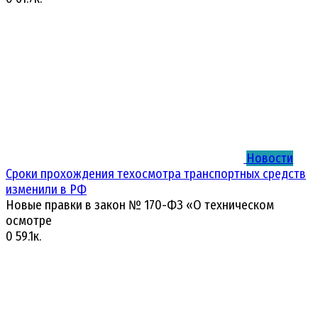
Новости
Сроки прохождения техосмотра транспортных средств
изменили в РФ
Новые правки в закон № 170-ФЗ «О техническом
осмотре
0
59.1к.