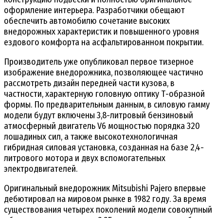
оформление интерьера. Разработчики обещают
обеспечить автомобилю сочетание высоких
внедорожных характеристик и повышенного уровня
ездового комфорта на асфальтированном покрытии.
Производитель уже опубликовал первое тизерное
изображение внедорожника, позволяющее частично
рассмотреть дизайн передней части кузова, в
частности, характерную головную оптику Т-образной
формы. По предварительным данным, в силовую гамму
модели будут включены 3,8-литровый бензиновый
атмосферный двигатель V6 мощностью порядка 320
лошадиных сил, а также высокотехнологичная
гибридная силовая установка, созданная на базе 2,4-
литрового мотора и двух вспомогательных
электродвигателей.
Оригинальный внедорожник Mitsubishi Pajero впервые
дебютировал на мировом рынке в 1982 году. За время
существования четырех поколений модели совокупный