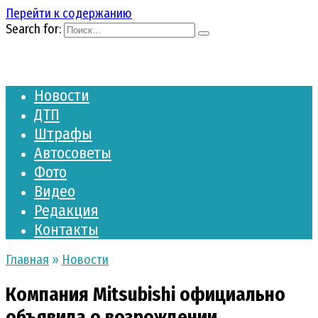
Перейти к содержанию
Search for:
Новости
ДТП
Штрафы
Автосоветы
Фото
Видео
Редакция
Контакты
Главная
»
Новости
Компания Mitsubishi официально
объявила о возрождении