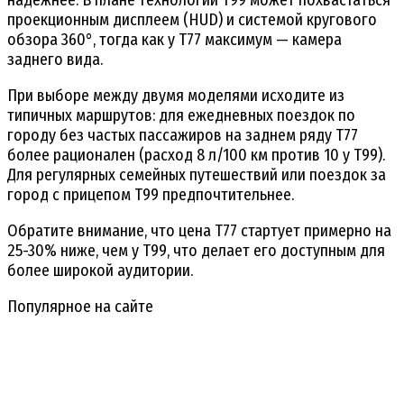
проекционным дисплеем (HUD) и системой кругового
обзора 360°, тогда как у T77 максимум — камера
заднего вида.
При выборе между двумя моделями исходите из
типичных маршрутов: для ежедневных поездок по
городу без частых пассажиров на заднем ряду T77
более рационален (расход 8 л/100 км против 10 у T99).
Для регулярных семейных путешествий или поездок за
город с прицепом T99 предпочтительнее.
Обратите внимание, что цена T77 стартует примерно на
25-30% ниже, чем у T99, что делает его доступным для
более широкой аудитории.
Популярное на сайте