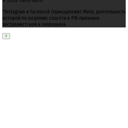
© 2026 ТВОЕ-АВТО
*Instagram и Facebook (принадлежит Meta, деятельность
которой по ведению соцсети в РФ признана
экстремистской и запрещена