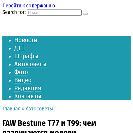
Перейти к содержанию
Search for:
Новости
ДТП
Штрафы
Автосоветы
Фото
Видео
Редакция
Контакты
Главная
»
Автосоветы
FAW Bestune T77 и T99: чем
различаются модели