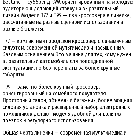
Bestune — суббренд FAW, ориентированный на молодую
аудиторию и делающий ставку на выразительный
дизайн. Модели T77 и T99 — два кроссовера в линейке,
рассчитанные на разные сценарии использования и
разные бюджеты.
T77 — компактный городской кроссовер с динамичным
силуэтом, современной мультимедиа и насыщенным
базовым оснащением. Это машина для тех, кому нужен
выразительный автомобиль для повседневной
эксплуатации, но без переплаты за более крупные
габариты.
T99 — заметно более крупный кроссовер,
ориентированный на семейного покупателя.
Просторный салон, объёмный багажник, более мощная
силовая установка и расширенный набор электронных
помощников делают модель удобной для дальних
поездок и регулярного использования.
Общая черта линейки — современная мультимедиа и