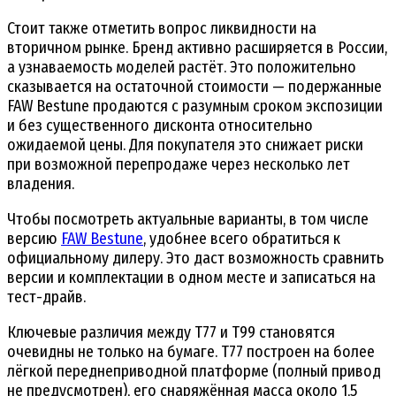
Стоит также отметить вопрос ликвидности на
вторичном рынке. Бренд активно расширяется в России,
а узнаваемость моделей растёт. Это положительно
сказывается на остаточной стоимости — подержанные
FAW Bestune продаются с разумным сроком экспозиции
и без существенного дисконта относительно
ожидаемой цены. Для покупателя это снижает риски
при возможной перепродаже через несколько лет
владения.
Чтобы посмотреть актуальные варианты, в том числе
версию
FAW Bestune
, удобнее всего обратиться к
официальному дилеру. Это даст возможность сравнить
версии и комплектации в одном месте и записаться на
тест-драйв.
Ключевые различия между T77 и T99 становятся
очевидны не только на бумаге. T77 построен на более
лёгкой переднеприводной платформе (полный привод
не предусмотрен), его снаряжённая масса около 1,5