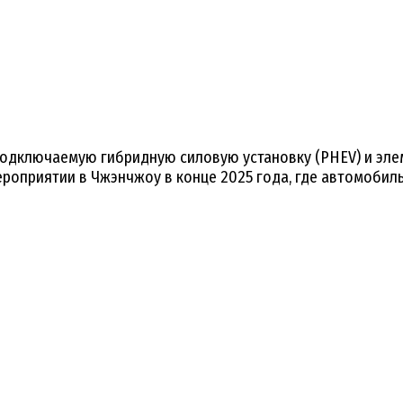
подключаемую гибридную силовую установку (PHEV) и эл
ероприятии в Чжэнчжоу в конце 2025 года, где автомобил