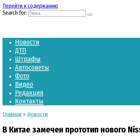
Перейти к содержанию
Search for:
Новости
ДТП
Штрафы
Автосоветы
Фото
Видео
Редакция
Контакты
Главная
»
Новости
В Китае замечен прототип нового Ni