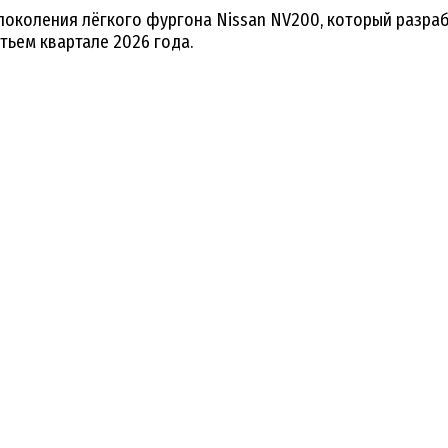
околения лёгкого фургона Nissan NV200, который разраб
ьем квартале 2026 года.