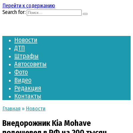
Перейти к содержанию
Search for:
Новости
ДТП
Штрафы
Автосоветы
Фото
Видео
Редакция
Контакты
Главная
»
Новости
Внедорожник Kia Mohave
подешевел в РФ на 200 тысяч