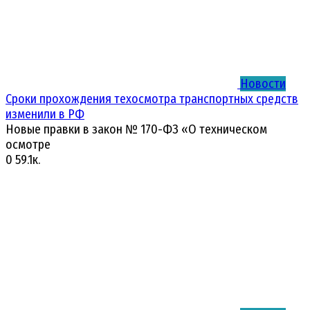
Новости
Сроки прохождения техосмотра транспортных средств
изменили в РФ
Новые правки в закон № 170-ФЗ «О техническом
осмотре
0
59.1к.