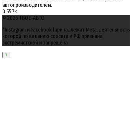
автопроизводителем.
0
55.7к.
© 2026 ТВОЕ-АВТО
*Instagram и Facebook (принадлежит Meta, деятельность
которой по ведению соцсети в РФ признана
экстремистской и запрещена