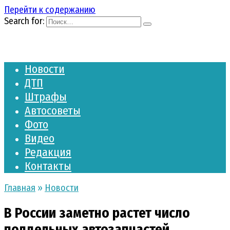
Перейти к содержанию
Search for:
Новости
ДТП
Штрафы
Автосоветы
Фото
Видео
Редакция
Контакты
Главная
»
Новости
В России заметно растет число
поддельных автозапчастей