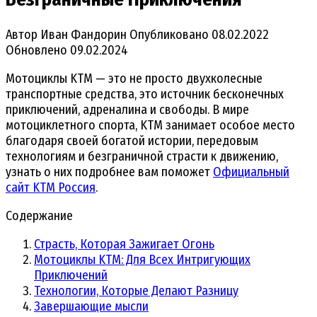
Автор
Иван Фандорин
Опубликовано
08.02.2022
Обновлено
09.02.2024
Мотоциклы KTM — это не просто двухколесные
транспортные средства, это источник бесконечных
приключений, адреналина и свободы. В мире
мотоциклетного спорта, KTM занимает особое место
благодаря своей богатой истории, передовым
технологиям и безграничной страсти к движению,
узнать о них подробнее вам поможет
Официальный
сайт KTM Россия
.
Содержание
Страсть, Которая Зажигает Огонь
Мотоциклы KTM: Для Всех Интригующих
Приключений
Технологии, Которые Делают Разницу
Завершающие мысли