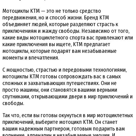
Мотоциклы KTM — это не только средство
передвижения, но и способ жизни. Бренд KTM
объединяет людей, которые разделяют страсть к
приключениям и жажду свободы. Независимо от того,
какие виды мотоциклетного спорта вас привлекают или
какие приключения вы ищете, KTM предлагает
мотоциклы, которые подарят вам незабываемые
моменты и впечатления.
С мощностью, страстью и передовыми технологиями,
мотоциклы KTM готовы сопровождать вас в самых
сложных и захватывающих путешествиях. Они не
просто машины, они становятся вашими верными
спутниками, открывающими двери в мир приключений и
свободы.
Так что, если вы готовы окунуться в мир мотоциклетных
приключений, выберите мотоцикл KTM. Он станет
вашим надежным партнером, готовым подарить вам
волнение, адреналин и незабываемые эмоции. И