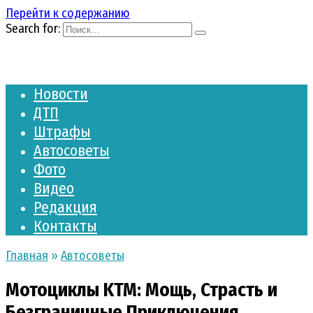
Перейти к содержанию
Search for:
Новости
ДТП
Штрафы
Автосоветы
Фото
Видео
Редакция
Контакты
Главная
»
Автосоветы
Мотоциклы KTM: Мощь, Страсть и
Безграничные Приключения