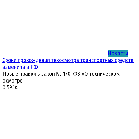
Новости
Сроки прохождения техосмотра транспортных средств
изменили в РФ
Новые правки в закон № 170-ФЗ «О техническом
осмотре
0
59.1к.