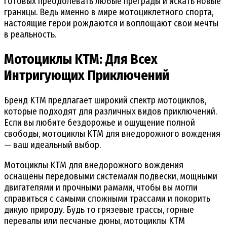
готовых преодолевать любые преграды и искать новые
границы. Ведь именно в мире мотоциклетного спорта,
настоящие герои рождаются и воплощают свои мечты
в реальность.
Мотоциклы KTM: Для Всех
Интригующих Приключений
Бренд KTM предлагает широкий спектр мотоциклов,
которые подходят для различных видов приключений.
Если вы любите бездорожье и ощущение полной
свободы, мотоциклы KTM для внедорожного вождения
— ваш идеальный выбор.
Мотоциклы KTM для внедорожного вождения
оснащены передовыми системами подвески, мощными
двигателями и прочными рамами, чтобы вы могли
справиться с самыми сложными трассами и покорить
дикую природу. Будь то грязевые трассы, горные
перевалы или песчаные дюны, мотоциклы KTM