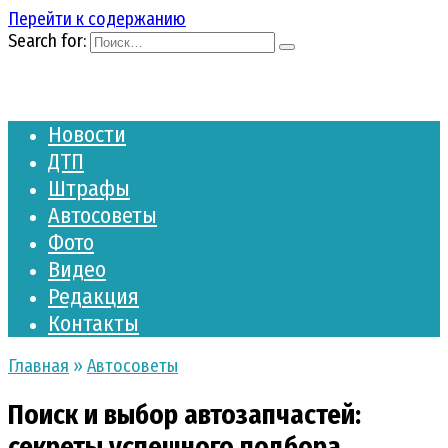
Перейти к содержанию
Search for:
Новости
ДТП
Штрафы
Автосоветы
Фото
Видео
Редакция
Контакты
Главная
»
Автосоветы
Поиск и выбор автозапчастей:
секреты успешного подбора