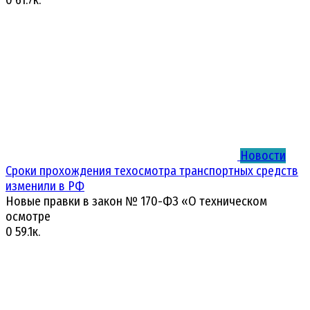
0
61.7к.
Новости
Сроки прохождения техосмотра транспортных средств
изменили в РФ
Новые правки в закон № 170-ФЗ «О техническом
осмотре
0
59.1к.