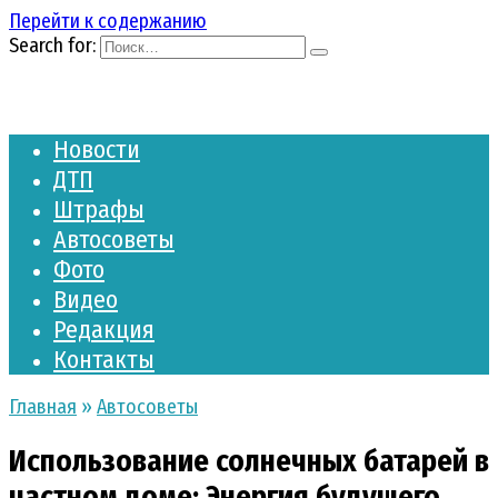
Перейти к содержанию
Search for:
Новости
ДТП
Штрафы
Автосоветы
Фото
Видео
Редакция
Контакты
Главная
»
Автосоветы
Использование солнечных батарей в
частном доме: Энергия будущего