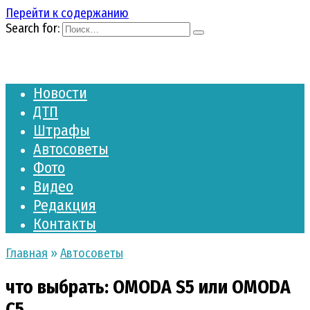
Перейти к содержанию
Search for:
Новости
ДТП
Штрафы
Автосоветы
Фото
Видео
Редакция
Контакты
Главная
»
Автосоветы
что выбрать: OMODA S5 или OMODA
C5