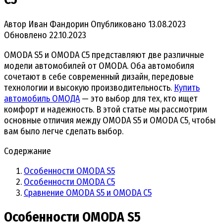
Автор
Иван Фандорин
Опубликовано
13.08.2023
Обновлено
22.10.2023
OMODA S5 и OMODA C5 представляют две различные
модели автомобилей от OMODA. Оба автомобиля
сочетают в себе современный дизайн, передовые
технологии и высокую производительность.
Купить
автомобиль ОМОДА
— это выбор для тех, кто ищет
комфорт и надежность. В этой статье мы рассмотрим
основные отличия между OMODA S5 и OMODA C5, чтобы
вам было легче сделать выбор.
Содержание
Особенности OMODA S5
Особенности OMODA C5
Сравнение OMODA S5 и OMODA C5
Особенности OMODA S5