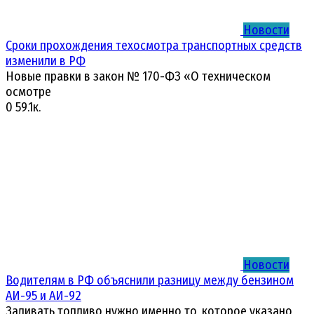
Новости
Сроки прохождения техосмотра транспортных средств
изменили в РФ
Новые правки в закон № 170-ФЗ «О техническом
осмотре
0
59.1к.
Новости
Водителям в РФ объяснили разницу между бензином
АИ-95 и АИ-92
Заливать топливо нужно именно то, которое указано