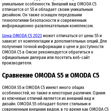
уникальные особенности. Внешний вид OMODA C5
отличается от S5 и обладает своим уникальным
дизайном. Он также оснащен передовыми
технологиями безопасности и современным
информационно-развлекательным комплексом.
Цена OMODA C5 2023
может отличаться от цены S5 и
зависит от комплектации и дополнительных опций. Для
получения точной информации о цене и доступности
OMODA C5 в Омске рекомендуется обратиться к
официальным дилерам или посетить веб-сайт
производителя.
Сравнение OMODA S5 и OMODA C5
OMODA S5 и OMODA C5 имеют много общих
особенностей, но также и некоторые различия. Одним
из ключевых отличий является их внешний вид и
дизайн. ОMODA S5 обладает более стильным и
современным внешним видом, в то время как OMODA C5