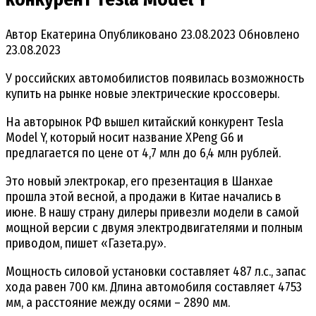
Автор
Екатерина
Опубликовано
23.08.2023
Обновлено
23.08.2023
У российских автомобилистов появилась возможность
купить на рынке новые электрические кроссоверы.
На авторынок РФ вышел китайский конкурент Tesla
Model Y, который носит название XPeng G6 и
предлагается по цене от 4,7 млн до 6,4 млн рублей.
Это новый электрокар, его презентация в Шанхае
прошла этой весной, а продажи в Китае начались в
июне. В нашу страну дилеры привезли модели в самой
мощной версии с двумя электродвигателями и полным
приводом, пишет «Газета.ру».
Мощность силовой установки составляет 487 л.с., запас
хода равен 700 км. Длина автомобиля составляет 4753
мм, а расстояние между осями – 2890 мм.