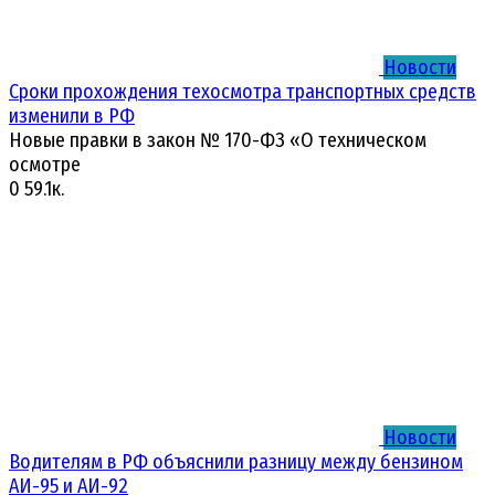
Новости
Сроки прохождения техосмотра транспортных средств
изменили в РФ
Новые правки в закон № 170-ФЗ «О техническом
осмотре
0
59.1к.
Новости
Водителям в РФ объяснили разницу между бензином
АИ-95 и АИ-92