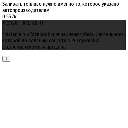
Заливать топливо нужно именно то, которое указано
автопроизводителем.
0
55.7к.
© 2026 ТВОЕ-АВТО
*Instagram и Facebook (принадлежит Meta, деятельность
которой по ведению соцсети в РФ признана
экстремистской и запрещена