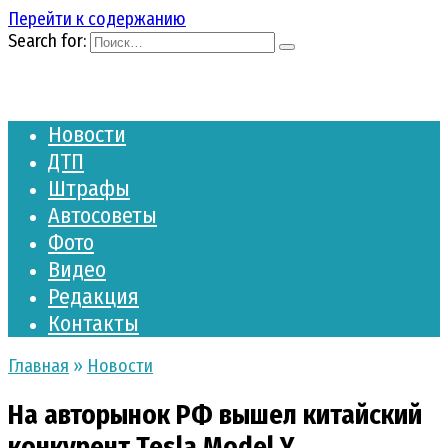
Перейти к содержанию
Search for:
Новости
ДТП
Штрафы
Автосоветы
Фото
Видео
Редакция
Контакты
Главная
»
Новости
На авторынок РФ вышел китайский
конкурент Tesla Model Y