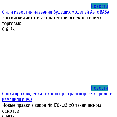
Новости
Стали известны названия будущих моделей АвтоВАЗа
Российский автогигант патентовал немало новых
торговых
0
61.7к.
Новости
Сроки прохождения техосмотра транспортных средств
изменили в РФ
Новые правки в закон № 170-ФЗ «О техническом
осмотре
0
59.1к.