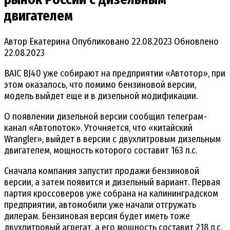
двигателем
Автор
Екатерина
Опубликовано
22.08.2023
Обновлено
22.08.2023
BAIC BJ40 уже собирают на предприятии «Автотор», при
этом оказалось, что помимо бензиновой версии,
модель выйдет еще и в дизельной модификации.
О появлении дизельной версии сообщил телеграм-
канал «Автопоток». Уточняется, что «китайский
Wrangler», выйдет в версии с двухлитровым дизельным
двигателем, мощность которого составит 163 л.с.
Сначала компания запустит продажи бензиновой
версии, а затем появится и дизельный вариант. Первая
партия кроссоверов уже собрана на калининградском
предприятии, автомобили уже начали отгружать
дилерам. Бензиновая версия будет иметь тоже
двухлитровый агрегат, а его мощность составит 218 л.с.