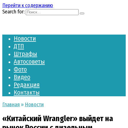
Перейти к содержанию
Search for:
Новости
ДТП
Штрафы
Автосоветы
Фото
Видео
Редакция
Контакты
Главная
»
Новости
«Китайский Wrangler» выйдет на
рынок России с дизельным