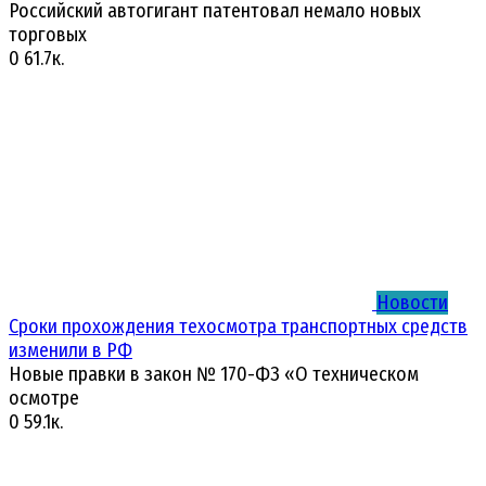
Российский автогигант патентовал немало новых
торговых
0
61.7к.
Новости
Сроки прохождения техосмотра транспортных средств
изменили в РФ
Новые правки в закон № 170-ФЗ «О техническом
осмотре
0
59.1к.