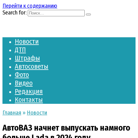
Перейти к содержанию
Search for:
Новости
ДТП
Штрафы
Автосоветы
Фото
Видео
Редакция
Контакты
Главная
»
Новости
АвтоВАЗ начнет выпускать намного
больше Lada в 2024 году