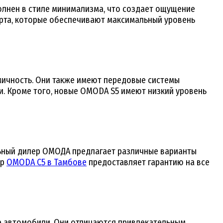
лнен в стиле минимализма, что создает ощущение
рта, которые обеспечивают максимальный уровень
ичность. Они также имеют передовые системы
. Кроме того, новые OMODA S5 имеют низкий уровень
льный дилер ОМОДА предлагает различные варианты
ер
OMODA C5 в Тамбове
предоставляет гарантию на все
е автомобили. Они отличаются привлекательным