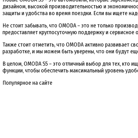
дизайном, высокой производительностью и экономично
защиты и удобства во время поездки. Если вы ищете на
Не стоит забывать, что OMODA – это не только произво
предоставляет круглосуточную поддержку и сервисное о
Также стоит отметить, что OMODA активно развивает св
разработке, и мы можем быть уверены, что они будут е
В целом, OMODA S5 – это отличный выбор для тех, кто 
функции, чтобы обеспечить максимальный уровень удобс
Популярное на сайте