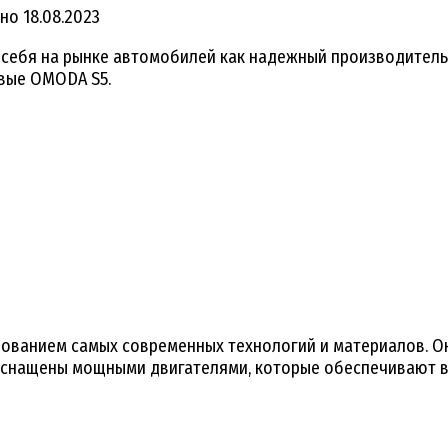
но
18.08.2023
 себя на рынке автомобилей как надежный производител
вые OMODA S5.
зованием самых современных технологий и материалов. 
оснащены мощными двигателями, которые обеспечивают в