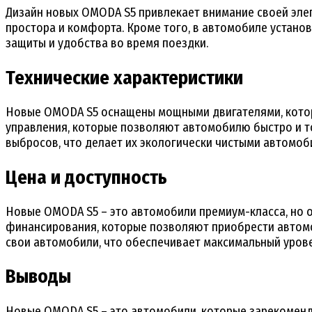
Дизайн новых OMODA S5 привлекает внимание своей эле
простора и комфорта. Кроме того, в автомобиле устан
защиты и удобства во время поездки.
Технические характеристики
Новые OMODA S5 оснащены мощными двигателями, котор
управления, которые позволяют автомобилю быстро и т
выбросов, что делает их экологически чистыми автомоб
Цена и доступность
Новые OMODA S5 – это автомобили премиум-класса, но 
финансирования, которые позволяют приобрести автомо
свои автомобили, что обеспечивает максимальный урове
Выводы
Новые OMODA S5 – это автомобили, которые зарекоменд