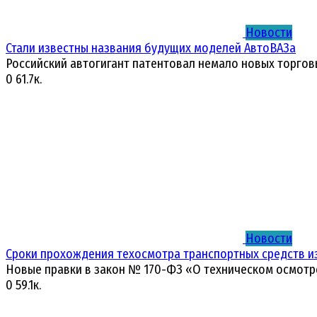
Новости
Стали известны названия будущих моделей АвтоВАЗа
Российский автогигант патентовал немало новых торгов
0
61.7к.
Новости
Сроки прохождения техосмотра транспортных средств и
Новые правки в закон № 170-ФЗ «О техническом осмотр
0
59.1к.