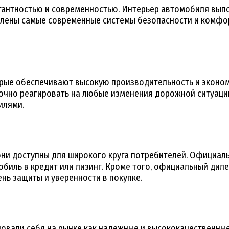
гантностью и современностью. Интерьер автомобиля выпо
овлены самые современные системы безопасности и комфо
ые обеспечивают высокую производительность и эконом
очно реагировать на любые изменения дорожной ситуации
илями.
они доступны для широкого круга потребителей. Официа
биль в кредит или лизинг. Кроме того, официальный дил
нь защиты и уверенности в покупке.
овали себя на рынке как надежные и высококачественны