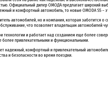
стью. Официальный дилер ОМОДА предлагает широкий выб
дежный и комфортный автомобиль, то новые OMODA S5 – эт
дитель автомобилей, но и компания, которая заботится о
бслуживание, что позволяет владельцам автомобилей чув
ои технологии и работает над созданием еще более сове
ще более привлекательными и функциональными.
ищет надежный, комфортный и привлекательный автомобиль
тва и безопасности во время поездки.