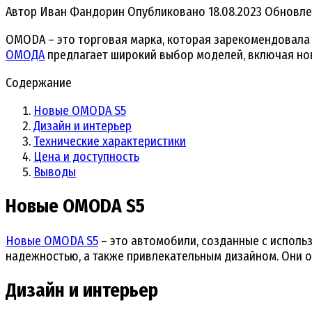
Автор
Иван Фандорин
Опубликовано
18.08.2023
Обновле
OMODA – это торговая марка, которая зарекомендовала
ОМОДА
предлагает широкий выбор моделей, включая но
Содержание
Новые OMODA S5
Дизайн и интерьер
Технические характеристики
Цена и доступность
Выводы
Новые OMODA S5
Новые OMODA S5
– это автомобили, созданные с исполь
надежностью, а также привлекательным дизайном. Они 
Дизайн и интерьер