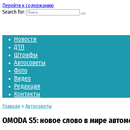
Перейти к содержанию
Search for:
Новости
ДТП
Штрафы
Автосоветы
Фото
Видео
Редакция
Контакты
Главная
»
Автосоветы
OMODA S5: новое слово в мире авто