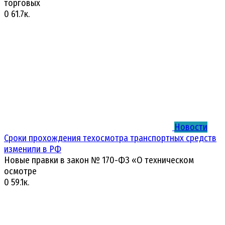
торговых
0
61.7к.
Новости
Сроки прохождения техосмотра транспортных средств
изменили в РФ
Новые правки в закон № 170-ФЗ «О техническом
осмотре
0
59.1к.