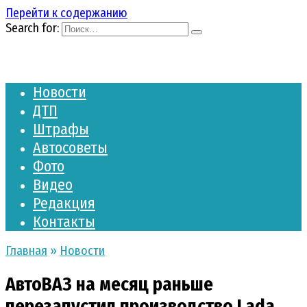
Перейти к содержанию
Search for:
Новости
ДТП
Штрафы
Автосоветы
Фото
Видео
Редакция
Контакты
Главная
»
Новости
АвтоВАЗ на месяц раньше
перезапустил производство Lada