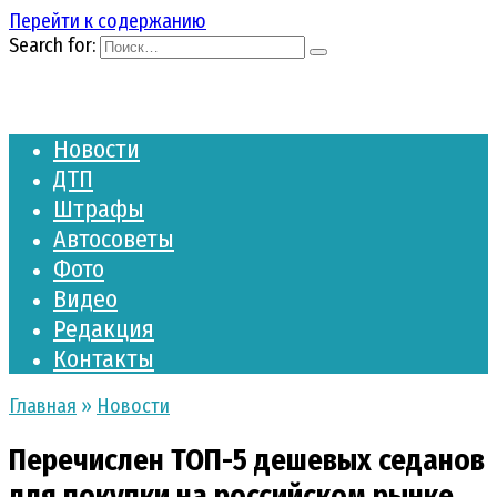
Перейти к содержанию
Search for:
Новости
ДТП
Штрафы
Автосоветы
Фото
Видео
Редакция
Контакты
Главная
»
Новости
Перечислен ТОП-5 дешевых седанов
для покупки на российском рынке