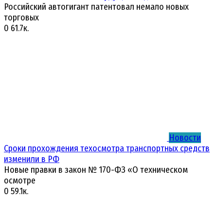
Российский автогигант патентовал немало новых
торговых
0
61.7к.
Новости
Сроки прохождения техосмотра транспортных средств
изменили в РФ
Новые правки в закон № 170-ФЗ «О техническом
осмотре
0
59.1к.