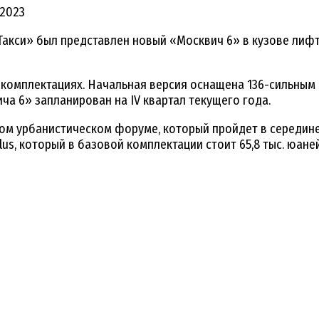
.2023
си» был представлен новый «Москвич 6» в кузове лифтб
комплектациях. Начальная версия оснащена 136-сильным д
ча 6» запланирован на IV квартал текущего года.
ом урбанистическом форуме, который пройдет в середине
s, который в базовой комплектации стоит 65,8 тыс. юаней 