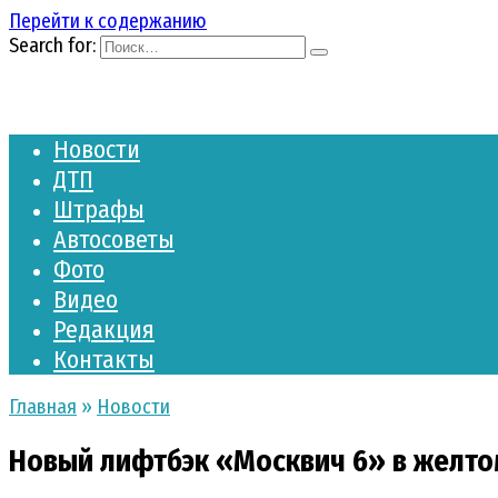
Перейти к содержанию
Search for:
Новости
ДТП
Штрафы
Автосоветы
Фото
Видео
Редакция
Контакты
Главная
»
Новости
Новый лифтбэк «Москвич 6» в желто