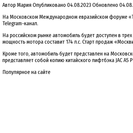
Автор
Мария
Опубликовано
04.08.2023
Обновлено
04.08
На Московском Международном евразийском форуме «Так
Telegram-канал.
На российском рынке автомобиль будет доступен в трех 
мощность мотора составит 174 л.с. Старт продаж «Москви
Кроме того, автомобиль будет представлен на Московск
представляет собой копию китайского лифтбэка JAC A5 Plu
Популярное на сайте