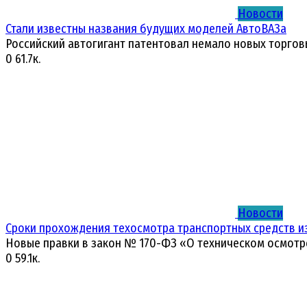
Новости
Стали известны названия будущих моделей АвтоВАЗа
Российский автогигант патентовал немало новых торгов
0
61.7к.
Новости
Сроки прохождения техосмотра транспортных средств и
Новые правки в закон № 170-ФЗ «О техническом осмотр
0
59.1к.