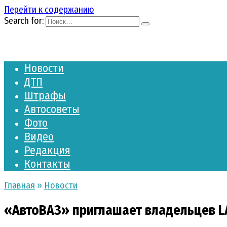
Перейти к содержанию
Search for:
Новости
ДТП
Штрафы
Автосоветы
Фото
Видео
Редакция
Контакты
Главная
»
Новости
«АвтоВАЗ» приглашает владельцев L