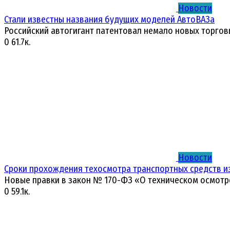
Новости
Стали известны названия будущих моделей АвтоВАЗа
Российский автогигант патентовал немало новых торгов
0
61.7к.
Новости
Сроки прохождения техосмотра транспортных средств и
Новые правки в закон № 170-ФЗ «О техническом осмотр
0
59.1к.