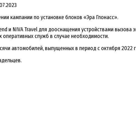
.07.2023
ии кампании по установке блоков «Эра Глонасс».
gend и NIVA Travel для дооснащения устройствами вызова
х оперативных служб в случае необходимости.
сячи автомобилей, выпущенных в период с октября 2022 г
адельцев.