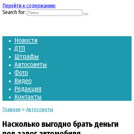
Перейти к содержанию
Search for:
Новости
ДТП
Штрафы
Автосоветы
Фото
Видео
Редакция
Контакты
Главная
»
Автосоветы
Насколько выгодно брать деньги
под залог автомобиля