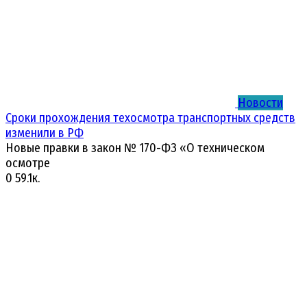
Новости
Сроки прохождения техосмотра транспортных средств
изменили в РФ
Новые правки в закон № 170-ФЗ «О техническом
осмотре
0
59.1к.