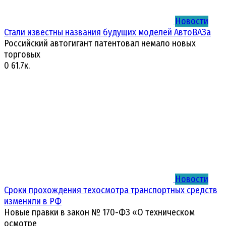
Новости
Стали известны названия будущих моделей АвтоВАЗа
Российский автогигант патентовал немало новых
торговых
0
61.7к.
Новости
Сроки прохождения техосмотра транспортных средств
изменили в РФ
Новые правки в закон № 170-ФЗ «О техническом
осмотре