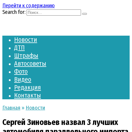
Перейти к содержанию
Search for:
Новости
ДТП
Штрафы
Автосоветы
Фото
Видео
Редакция
Контакты
Главная
»
Новости
Сергей Зиновьев назвал 3 лучших
автомобиля параллельного импорта