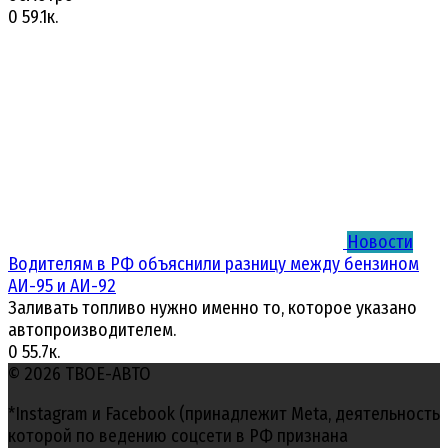
0
59.1к.
Новости
Водителям в РФ объяснили разницу между бензином
АИ-95 и АИ-92
Заливать топливо нужно именно то, которое указано
автопроизводителем.
0
55.7к.
© 2026 ТВОЕ-АВТО
*Instagram и Facebook (принадлежит Meta, деятельность
которой по ведению соцсети в РФ признана