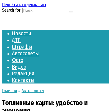
Перейти к содержанию
Search for:
Новости
ДТП
Штрафы
Автосоветы
Фото
Видео
Редакция
Контакты
Главная
»
Автосоветы
Топливные карты: удобство и
экономия