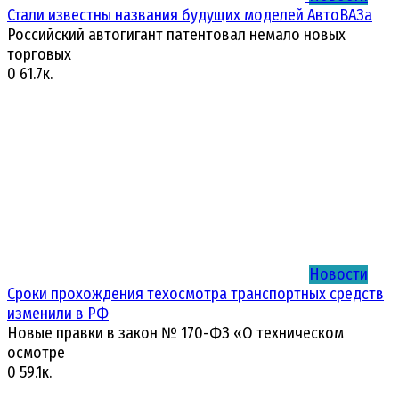
Стали известны названия будущих моделей АвтоВАЗа
Российский автогигант патентовал немало новых
торговых
0
61.7к.
Новости
Сроки прохождения техосмотра транспортных средств
изменили в РФ
Новые правки в закон № 170-ФЗ «О техническом
осмотре
0
59.1к.