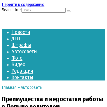
Перейти к содержанию
Search for:
Новости
ДТП
Штрафы
Автосоветы
Фото
Видео
Редакция
Контакты
Главная
»
Автосоветы
Преимущества и недостатки работы
в Польше водителем