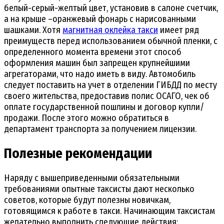
белый-серый-желтый цвет, установив в салоне счетчик,
а на крыше –оранжевый фонарь с нарисованными
шашками. Хотя
магнитная оклейка такси
имеет ряд
преимуществ перед использованием обычной пленки, с
определенного момента времени этот способ
оформления машин был запрещен крупнейшими
агрегаторами, что надо иметь в виду. Автомобиль
следует поставить на учет в отделении ГИБДД по месту
своего жительства, предоставив полис ОСАГО, чек об
оплате государственной пошлины и договор купли/
продажи. После этого можно обратиться в
департамент транспорта за получением лицензии.
Полезные рекомендации
Наряду с вышеприведенными обязательными
требованиями опытные таксисты дают несколько
советов, которые будут полезны новичкам,
готовящимся к работе в такси. Начинающим таксистам
желательно выполнить следующие действия: