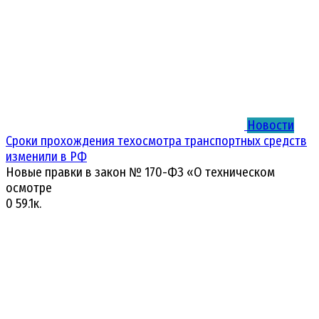
Новости
Сроки прохождения техосмотра транспортных средств
изменили в РФ
Новые правки в закон № 170-ФЗ «О техническом
осмотре
0
59.1к.